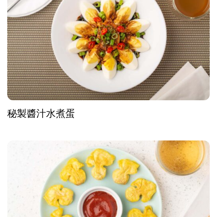
秘製醬汁水煮蛋