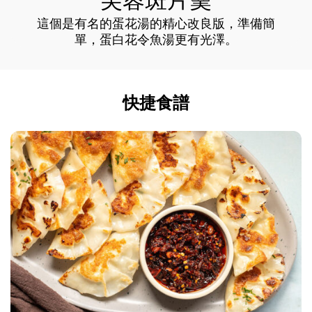
芙蓉斑片羮
這個是有名的蛋花湯的精心改良版，準備簡
單，蛋白花令魚湯更有光澤。
快捷食譜