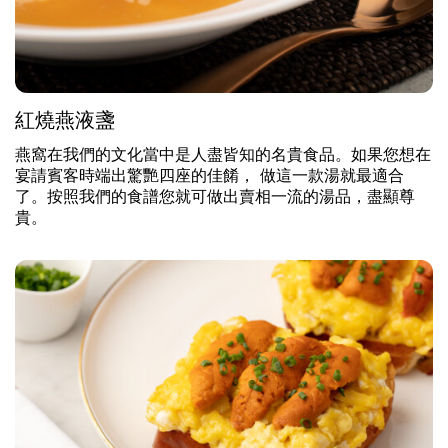
紅燒燕液盞
燕窩在我們的文化當中是人盡皆知的名貴食品。如果您想在
宴請賓客時端出驚艷四座的佳餚， 做這一款湯就最適合
了。按照我們的食譜您就可做出賣相一流的湯品，盡顯尊
貴。