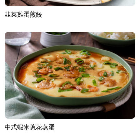
韭菜雞蛋煎餃
中式蝦米蔥花蒸蛋