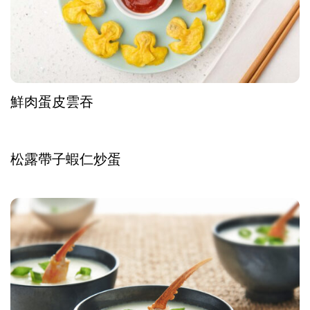
鮮肉蛋皮雲吞
松露帶子蝦仁炒蛋