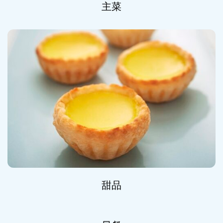
主菜
甜品