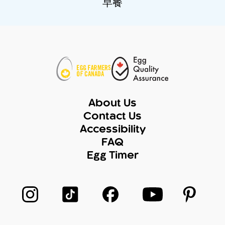
早餐
About Us
Contact Us
Accessibility
FAQ
Egg Timer
在 Instagram 上關注我們
在 TikTok 上关注我们
在 Facebook 上關注我們
在 YouTube 上
在 Pin