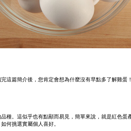
讀完這篇簡介後，您肯定會想為什麼沒有早點多了解雞蛋
？
的品種。這似乎也有點顯而易見，簡單來說，就是紅色蛋
，如何挑選實屬個人喜好。