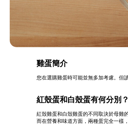
雞蛋簡介
您在選購雞蛋時可能並無多加考慮。但
紅殼蛋和白殼蛋有何分別
紅殼雞蛋和白殼雞蛋的不同取決於母雞
而在營養和味道方面，兩種蛋完全一樣