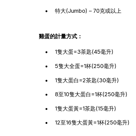
特大(Jumbo) – 70克或以上
雞蛋的計量方式：
1隻大蛋=3茶匙(45毫升)
5隻大全蛋=1杯(250毫升)
1隻大蛋白=2茶匙(30毫升)
8至10隻大蛋白=1杯(250毫升)
1隻大蛋黃=1茶匙(15毫升)
12至16隻大蛋黃=1杯(250毫升)