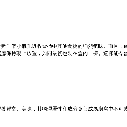
上數千個小氣孔吸收雪櫃中其他食物的強烈氣味。而且，
端應保持朝上放置，如同最初包裝在盒內一樣。這樣能令
營養豐富、美味，其物理屬性和成分令它成為廚房中不可