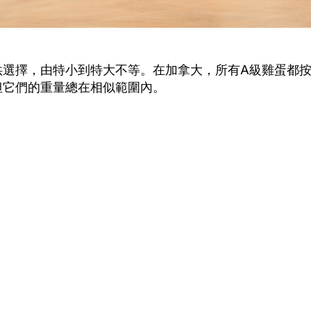
供選擇，由特小到特大不等。在加拿大，所有A級雞蛋都
但它們的重量總在相似範圍內。
：