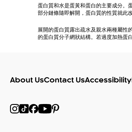
蛋白質和水是蛋黃和蛋白的主要成分。
部分鏈條隨即解開，蛋白質的性質就此
展開的蛋白質露出疏水及親水兩種屬性
的蛋白質分子網狀結構。若過度加熱蛋
About Us
Contact Us
Accessibility
在 Instagram 上關注我們
在 TikTok 上关注我们
在 Facebook 上關注我們
在 YouTube 上關注我們
在 Pinterest 上關注我們