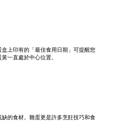
蛋盒上印有的「最佳食用日期」可提醒您
蛋黃一直處於中心位置。
或缺的食材。雞蛋更是許多烹飪技巧和食