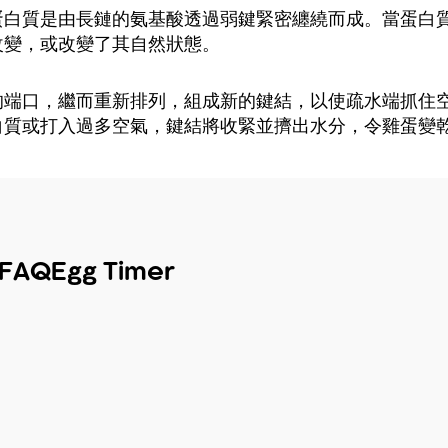
蛋白質是由長鏈的氨基酸透過弱鍵緊密纏繞而成。當蛋白
改變，或改變了其自然狀態。
的端口，繼而重新排列，組成新的鍵結，以使疏水端抓住
白質或打入過多空氣，鍵結將收緊並擠出水分，令雞蛋變
FAQ
Egg Timer