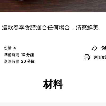
這款春季食譜適合任何場合，清爽鮮美。
份量
份
4
準備時間
10 分鐘
列印食
烹調時間
20 分鐘
材料