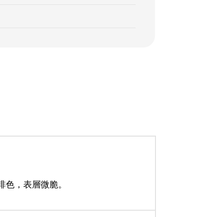
淺啡色，表層微脆。