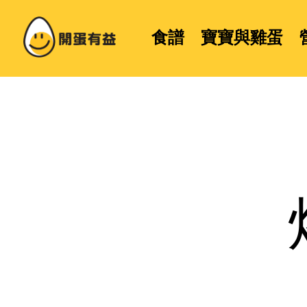
食譜
寶寶與雞蛋