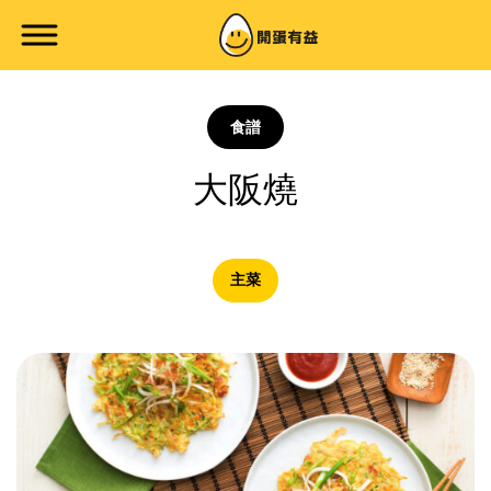
食譜
大阪燒
主菜