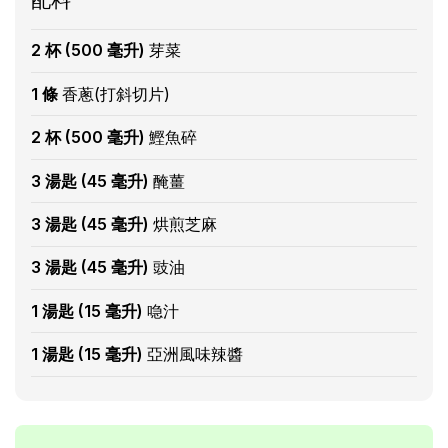
配料
2 杯 (500 毫升)
芽菜
1 條
香蔥(打斜切片)
2 杯 (500 毫升)
鰹魚碎
3 湯匙 (45 毫升)
醃薑
3 湯匙 (45 毫升)
烘煎芝麻
3 湯匙 (45 毫升)
豉油
1 湯匙 (15 毫升)
喼汁
1 湯匙 (15 毫升)
亞洲風味辣醬