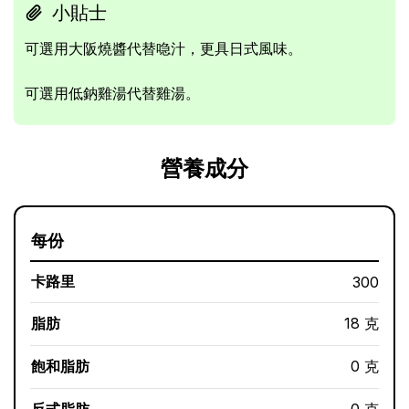
小貼士
可選用大阪燒醬代替喼汁，更具日式風味。
可選用低鈉雞湯代替雞湯。
營養成分
每份
卡路里
300
脂肪
18 克
飽和脂肪
0 克