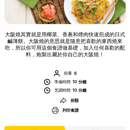
大阪燒其實就是用椰菜、香蔥和煙肉快速煎成的日式
鹹薄餅。大阪燒的意思就是隨意把喜歡的東西燒來
吃，所以你可用這個食譜做基礎，加入任何喜歡的配
料，炮製出屬於你自己的大阪燒！
份量
6
準備時間
10 分鐘
烹調時間
10 分鐘
份額
列印食譜