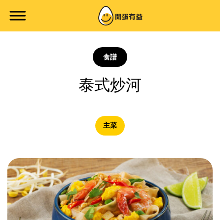
食譜
泰式炒河
主菜