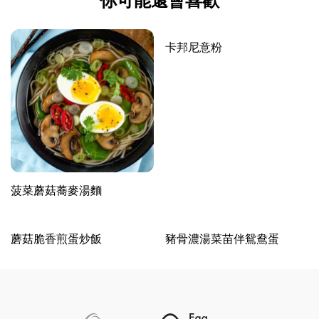
你可能還會喜歡
卡邦尼意粉
菠菜蘑菇蕎麥湯麵
蘑菇脆香煎蛋炒飯
豬骨濃湯菜苗伴鴛鴦蛋