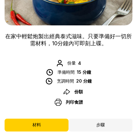
在家中輕鬆炮製出經典泰式滋味。只要準備好一切所
需材料，10分鐘內可即刻上碟。
份量
4
準備時間
15 分鐘
烹調時間
20 分鐘
份額
列印食譜
材料
步驟